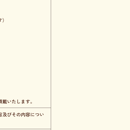
す）
頂戴いたします。
旨及びその内容につい