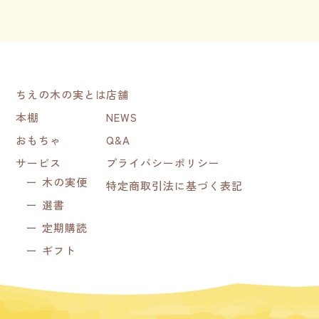
ちえの木の実とは
店舗
本棚
NEWS
おもちゃ
Q&A
サービス
プライバシーポリシー
木の実便
特定商取引法に基づく表記
選書
定期購読
ギフト