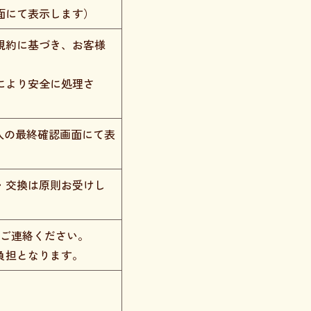
面にて表示します）
規約に基づき、お客様
により安全に処理さ
入の最終確認画面にて表
・交換は原則お受けし
てご連絡ください。
負担となります。