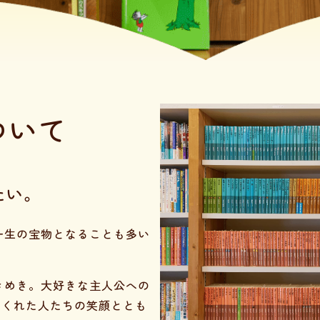
ついて
たい。
一生の宝物となることも多い
きめき。大好きな主人公への
てくれた人たちの笑顔ととも