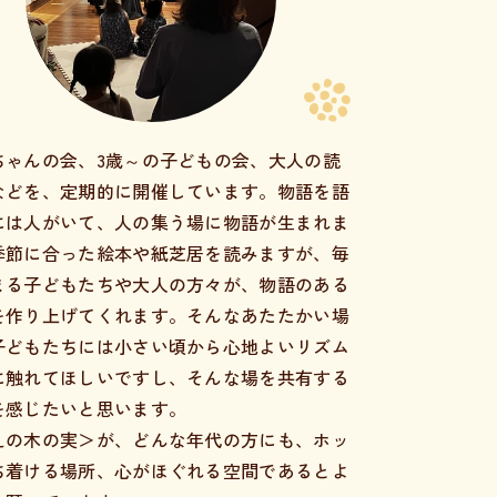
ちゃんの会、3歳～の子どもの会、大人の読
などを、定期的に開催しています。物語を語
には人がいて、人の集う場に物語が生まれま
季節に合った絵本や紙芝居を読みますが、毎
まる子どもたちや大人の方々が、物語のある
を作り上げてくれます。そんなあたたかい場
子どもたちには小さい頃から心地よいリズム
に触れてほしいですし、そんな場を共有する
を感じたいと思います。
えの木の実＞が、どんな年代の方にも、ホッ
ち着ける場所、心がほぐれる空間であるとよ