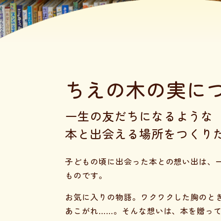
ちえの木の実に
一生の友だちになるような
本と出会える場所をつくり
子どもの頃に出会った本との想い出は、
ものです。
お気に入りの物語。ワクワクした胸のと
あこがれ……。そんな想いは、本を贈っ