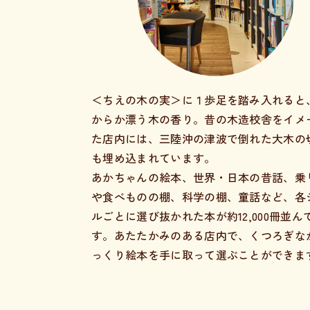
＜ちえの木の実＞に１歩足を踏み入れると
からか漂う木の香り。昔の木造校舎をイメ
た店内には、三陸沖の津波で倒れた大木の
も埋め込まれています。
あかちゃんの絵本、世界・日本の昔話、乗
や食べものの棚、科学の棚、童話など、各
ルごとに選び抜かれた本が約12,000冊並ん
す。あたたかみのある店内で、くつろぎな
っくり絵本を手に取って選ぶことができま