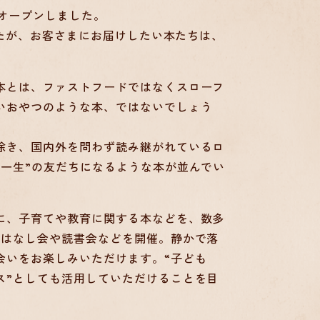
にオープンしました。
したが、お客さまにお届けしたい本たちは、
本とは、ファストフードではなくスローフ
いおやつのような本、ではないでしょう
除き、国内外を問わず読み継がれているロ
“一生”の友だちになるような本が並んでい
に、子育てや教育に関する本などを、数多
おはなし会や読書会などを開催。静かで落
会いをお楽しみいただけます。“子ども
ス”としても活用していただけることを目