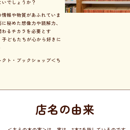
ないでしょうか？
の情報や物質があふれていま
面に秘めた想像力や読解力、
関わるチカラを必要とす
。子どもたちが心から好きに
－
レクト・ブックショップ＜ち
店名の由来
＜ちえの木の実＞は、実は、“本”を指しているのです