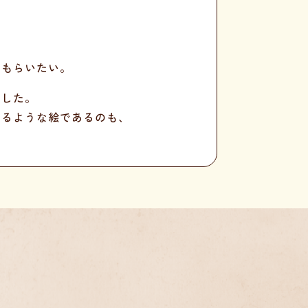
てもらいたい。
ました。
いるような絵であるのも、