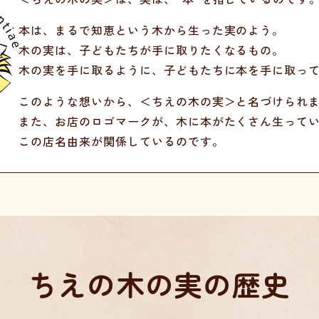
本は、まるで知恵という木から生った実のよう。
木の実は、子どもたちが手に取りたくなるもの。
木の実を手に取るように、子どもたちに本を手に取っ
このような想いから、＜ちえの木の実＞と名づけられ
また、お店のロゴマークが、木に本がたくさん生って
この店名由来が関係しているのです。
ちえの木の実の歴史