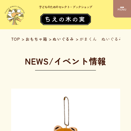
子どものためのセレクト・ブックショップ
MENU
TOP
>
おもちゃ箱
>
ぬいぐるみ
>
がまくん ぬいぐるみマ
NEWS/イベント情報