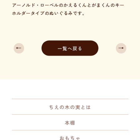
アーノルド・ローベルのかえるくんとがまくんのキー
ホルダータイプのぬいぐるみです。
←
→
一覧へ戻る
ちえの木の実とは
本棚
おもちゃ