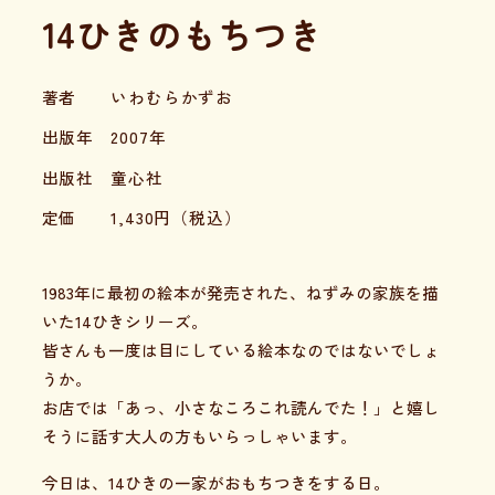
14ひきのもちつき
著者
いわむらかずお
出版年
2007年
出版社
童心社
定価
1,430
円（税込）
1983年に最初の絵本が発売された、ねずみの家族を描
いた14ひきシリーズ。
皆さんも一度は目にしている絵本なのではないでしょ
うか。
お店では「あっ、小さなころこれ読んでた！」と嬉し
そうに話す大人の方もいらっしゃいます。
今日は、14ひきの一家がおもちつきをする日。