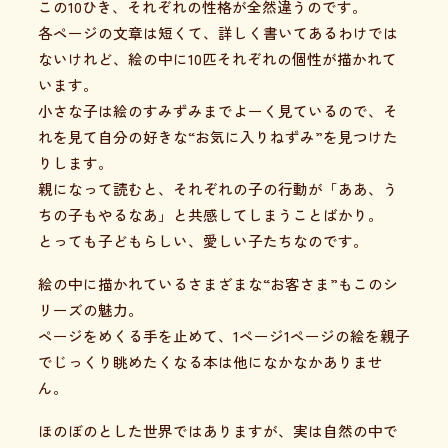
この10ひき、それぞれの性格が全然違うのです。
各ページの文章は短くて、詳しく書いてあるわけでは
ないけれど、絵の中に10匹それぞれの個性が描かれて
います。
小さな子は絵のすみずみまでよーく見ているので、そ
れを見て自分の好きな“お気に入りねずみ”を見つけた
りします。
親になって読むと、それぞれの子の行動が「ああ、う
ちの子もやるなあ」と共感してしまうことばかり。
とっても子どもらしい、愛しい子たちなのです。
絵の中に描かれているさまざまな“お客さま”もこのシ
リーズの魅力。
ページをめくる手を止めて、1ページ1ページの絵を親子
でじっくり眺めたくなる本は他になかなかありませ
ん。
ほのぼのとした世界ではありますが、実は自然の中で