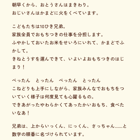
朝早くから、おとうさんはまきわり。
おじいさんはかまどに火をくべています。
こどもたちは10ひき兄弟。
家族全員でおもちつきの仕事を分担します。
ふやかしておいたお米をせいろにいれて、かまどでふ
かして。
きねとうすを運んできて、いよいよおもちつきのはじ
まり！
ぺったん とったん ぺったん とったん
こねどりも上手にしながら、家族みんなでおもちをつ
いていく様子は何度見ても心躍るもの。
できあがったやわらかくてあったかいおもち、食べた
いなあ！
兄弟は、上からいっくん、にっくん、さっちゃん……と
数字の順番に名づけられています。