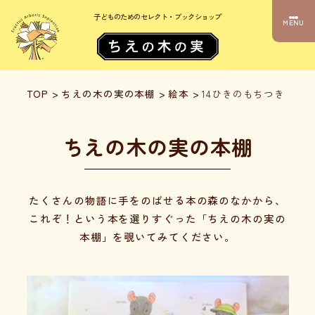
子どものためのセレクト・ブックショップ
MENU
TOP
>
ちえの木の実の本棚
>
絵本
>
14ひきのもちつき
ちえの木の実の本棚
たくさんの物語に手をのばせる本の森のなかから、
これぞ！という本を選りすぐった「ちえの木の実の
本棚」を覗いてみてください。