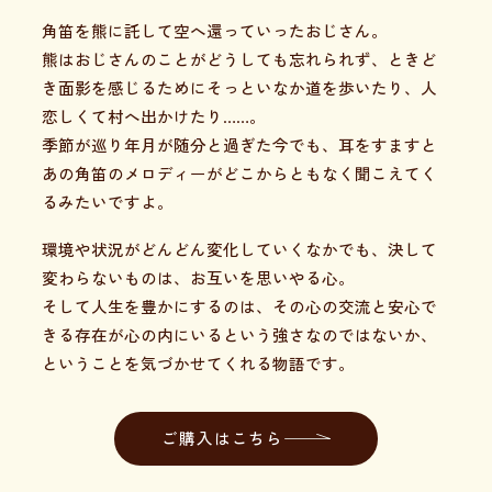
角笛を熊に託して空へ還っていったおじさん。
熊はおじさんのことがどうしても忘れられず、ときど
き面影を感じるためにそっといなか道を歩いたり、人
恋しくて村へ出かけたり……。
季節が巡り年月が随分と過ぎた今でも、耳をすますと
あの角笛のメロディーがどこからともなく聞こえてく
るみたいですよ。
環境や状況がどんどん変化していくなかでも、決して
変わらないものは、お互いを思いやる心。
そして人生を豊かにするのは、その心の交流と安心で
きる存在が心の内にいるという強さなのではないか、
ということを気づかせてくれる物語です。
ご購入はこちら