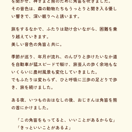
を聞かせ、神さまと熊のために角笛を吹きました。
その音色は、森の動物たちもうっとりと聞き入る優し
い響きで、深い眠りへと誘います。
旅をするなかで、ふたりは助け合いながら、困難を乗
り越えていきます。
美しい音色の角笛と共に。
季節が巡り、年月が流れ、のんびりと歩けたいなか道
を自動車が猛スピードで駆け、旅芸人の歩く余地もな
いくらいに農村風景も変化していきました。
でもふたりは変わらず、ひと呼吸に三歩の足どりで歩
き、旅を続けました。
ある夜、いつものおはなしの後、おじさんは角笛を熊
の首にかけました。
「この角笛をもってると、いいことがあるからな」
「きっといいことがあるよ」