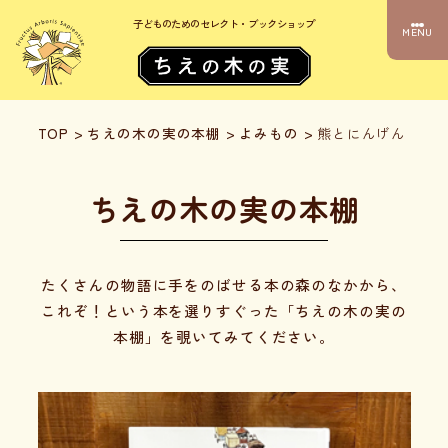
子どものためのセレクト・ブックショップ
MENU
TOP
>
ちえの木の実の本棚
>
よみもの
>
熊とにんげん
ちえの木の実の本棚
たくさんの物語に手をのばせる本の森のなかから、
これぞ！という本を選りすぐった「ちえの木の実の
本棚」を覗いてみてください。