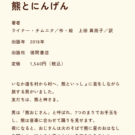
熊とにんげん
著者
ライナー・チムニク／作・絵 上田 真而子／訳
出版年
2018年
出版社
徳間書店
定価
1,540
円（税込）
いなか道を村から村へ、熊といっしょに芸をしながら
旅する男がいました。
友だちは、熊と神さま。
男は「熊おじさん」と呼ばれ、7つのまりでお手玉を
し、熊は音楽に合わせて踊りを見せます。
夜になると、おじさんは火のそばで熊に星のおはなし