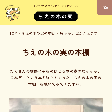
子どものためのセレクト・ブックショップ
MENU
TOP
>
ちえの木の実の本棚
>
詩
>
朝、空が見えます
ちえの木の実の本棚
たくさんの物語に手をのばせる本の森のなかから、
これぞ！という本を選りすぐった「ちえの木の実の
本棚」を覗いてみてください。