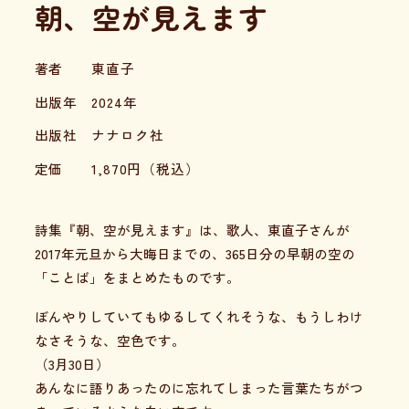
朝、空が見えます
著者
東直子
出版年
2024年
出版社
ナナロク社
定価
1,870
円（税込）
詩集『朝、空が見えます』は、歌人、東直子さんが
2017年元旦から大晦日までの、365日分の早朝の空の
「ことば」をまとめたものです。
ぼんやりしていてもゆるしてくれそうな、もうしわけ
なさそうな、空色です。
（3月30日）
あんなに語りあったのに忘れてしまった言葉たちがつ