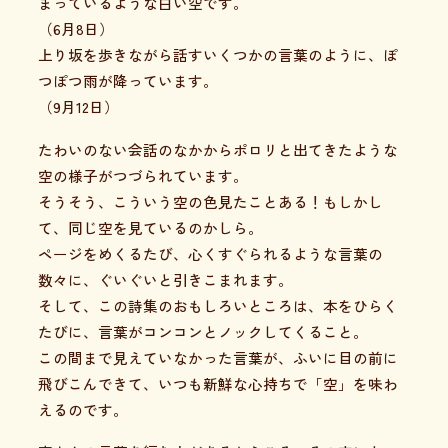
まっているような白い空です。
（6月8日）
上り坂を歩きながら話すいくつかの言葉のように、ぽ
つぽつ雨が降っています。
（9月12日）
たわいのない会話のなかからポロリと出てきたような
空の様子がつづられています。
そうそう、こういう空の色見たことある！もしかし
て、同じ空を見ているのかしら。
ページをめくるたび、心くすぐられるような言葉の
数々に、ぐいぐいと引きこまれます。
そして、この詩集のおもしろいところは、本をひらく
たびに、言葉がコンコンとノックしてくること。
この間まで見えていなかった言葉が、ふいに目の前に
飛びこんできて、いつも新鮮な心持ちで「空」を味わ
えるのです。