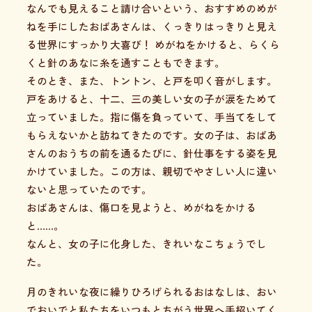
なんでも見えること請け合いという、おすすめのめが
ねを手にしたおばあさんは、くっきりはっきりと見え
る世界にすっかり大喜び！ めがねをかけると、らくら
くと針のあなに糸を通すこともできます。
そのとき、また、トントン、と戸を叩く音がします。
戸をあけると、十二、三の美しい女の子が涙をためて
立っていました。指に傷を負っていて、手当てをして
もらえないかと訪ねてきたのです。女の子は、おばあ
さんのおうちの前を通るたびに、針仕事をする姿を見
かけていました。この方は、親切でやさしい人に違い
ないと思っていたのです。
おばあさんは、傷口を見ようと、めがねをかける
と……。
なんと、女の子に化身した、きれいなこちょうでし
た。
月のきれいな夜に繰りひろげられるおはなしは、おい
でおいでと私たちをいつもとちがう世界へ手招いてく