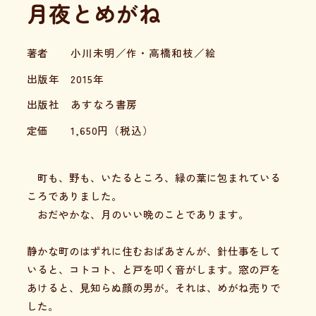
月夜とめがね
著者
小川未明／作・高橋和枝／絵
出版年
2015年
出版社
あすなろ書房
定価
1,650
円（税込）
町も、野も、いたるところ、緑の葉に包まれている
ころでありました。
おだやかな、月のいい晩のことであります。
静かな町のはずれに住むおばあさんが、針仕事をして
いると、コトコト、と戸を叩く音がします。窓の戸を
あけると、見知らぬ顔の男が。それは、めがね売りで
した。