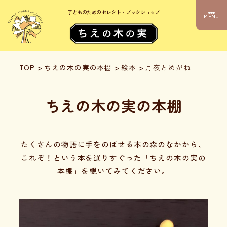
子どものためのセレクト・ブックショップ
MENU
TOP
>
ちえの木の実の本棚
>
絵本
>
月夜とめがね
ちえの木の実の本棚
たくさんの物語に手をのばせる本の森のなかから、
これぞ！という本を選りすぐった「ちえの木の実の
本棚」を覗いてみてください。