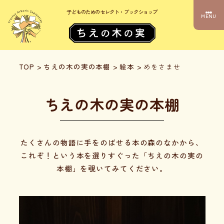
子どものためのセレクト・ブックショップ
MENU
TOP
>
ちえの木の実の本棚
>
絵本
>
めをさませ
ちえの木の実の本棚
たくさんの物語に手をのばせる本の森のなかから、
これぞ！という本を選りすぐった「ちえの木の実の
本棚」を覗いてみてください。