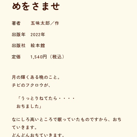
めをさませ
著者
五味太郎／作
出版年
2022年
出版社
絵本館
定価
1,540
円（税込）
月の輝くある晩のこと。
チビのフクロウが、
「うっとりねてたら・・・・
おちました」
なにしろ高いところで眠っていたものですから、おち
ていきます。
どんどんおちていきます。