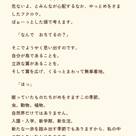
危ないよ、とみんなが心配するなか、やっとめをさま
したフクロウ。
ぼぉーっとした頭で考えます。
「なんで おちてるの？」
そこでようやく思い出すのです。
自分が鳥であることを。
立派な翼があることを。
そして翼を広げ、くるっとまわって無事着地。
「ほっ」
眠っていたものたちがめをさますこの季節。
虫。動物。植物。
自然界だけではありません。
入園・入学。新学期。新生活。
新たな一歩を踏み出す季節でもありますから、私の中