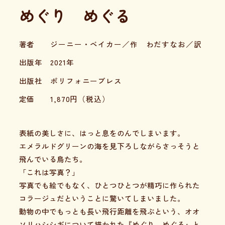
めぐり めぐる
著者
ジーニー・ベイカー／作 わだすなお／訳
出版年
2021年
出版社
ポリフォニープレス
定価
1,870
円（税込）
表紙の美しさに、はっと息をのんでしまいます。
エメラルドグリーンの海を見下ろしながらさっそうと
飛んでいる鳥たち。
「これは写真？」
写真でも絵でもなく、ひとつひとつが精巧に作られた
コラージュだということに驚いてしまいました。
動物の中でもっとも長い飛行距離を飛ぶという、オオ
ソリハシシギについて描かれた『めぐり めぐる』と