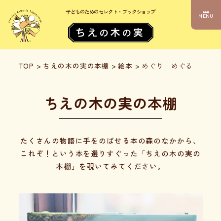
子どものためのセレクト・ブックショップ
MENU
TOP
>
ちえの木の実の本棚
>
絵本
>
めぐり めぐる
ちえの木の実の本棚
たくさんの物語に手をのばせる本の森のなかから、
これぞ！という本を選りすぐった「ちえの木の実の
本棚」を覗いてみてください。