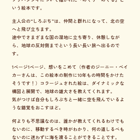
いう絵本です。
主人公の“しろぶち”は、仲間と群れになって、北の空
へと飛び立ちます。
途中でさまざまな国の湿地に立ち寄り、休憩しなが
ら、地球の反対側までという長い長い旅へ出るので
す。
1ページ1ページ、想いをこめて（作者のジーニー・ベイ
カーさんは、この絵本の制作に10年もの時間をかけた
そうです！）コラージュされた絵は、ダイナミックな
構図と展開で、地球の雄大さを教えてくれます。
気がつけば自分もしろぶちと一緒に空を飛んでいるよ
うな錯覚をおこすほど。
何よりも不思議なのは、誰かが教えてくれるわけでも
ないのに、移動するべき時がわかり、何の道しるべも
ないのに迷わずに海を渡ることができることです。