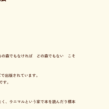
あの森でもなければ どの森でもない こそ
ズで出版されています。
です。
。
なく、ウニマルという家で本を読んだり標本