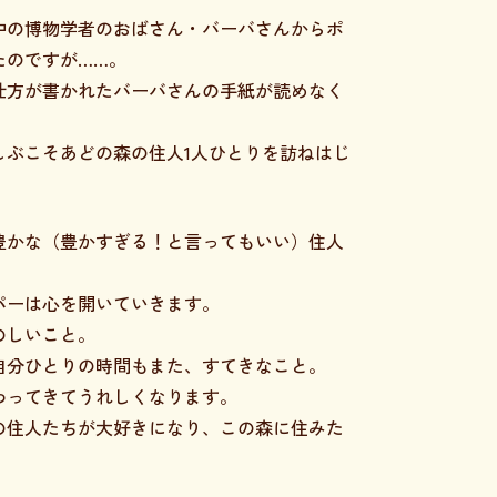
中の博物学者のおばさん・バーバさんからポ
たのですが……。
仕方が書かれたバーバさんの手紙が読めなく
しぶこそあどの森の住人1人ひとりを訪ねはじ
豊かな（豊かすぎる！と言ってもいい）住人
パーは心を開いていきます。
のしいこと。
自分ひとりの時間もまた、すてきなこと。
わってきてうれしくなります。
の住人たちが大好きになり、この森に住みた