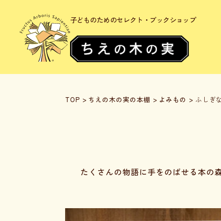
子どものためのセレクト・ブックショップ
TOP
>
ちえの木の実の本棚
>
よみもの
>
ふしぎ
たくさんの物語に手をのばせる本の