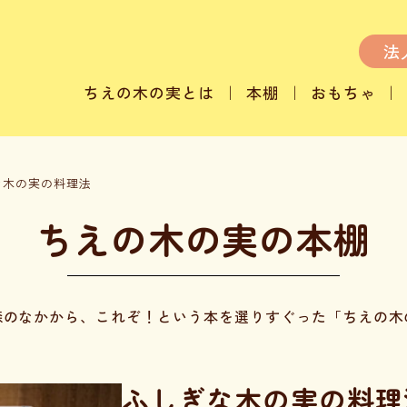
法
ちえの木の実とは
本棚
おもちゃ
な木の実の料理法
ちえの木の実の本棚
森のなかから、これぞ！という本を選りすぐった「ちえの木
ふしぎな木の実の料理