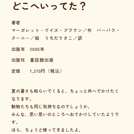
どこへいってた？
著者
マーガレット・ワイズ・ブラウン／作 バーバラ・
クーニー／絵 うちだりさこ／訳
出版年
2005年
出版社
童話館出版
定価
1,210
円（税込）
夏の暑さも和らいでくると、ちょっと外へでかけたく
なります。
動物たちも同じ気持ちなのでしょうか。
みんな、思い思いのところへおでかけしていたようで
す。
ほら、ちょうど帰ってきましたよ。