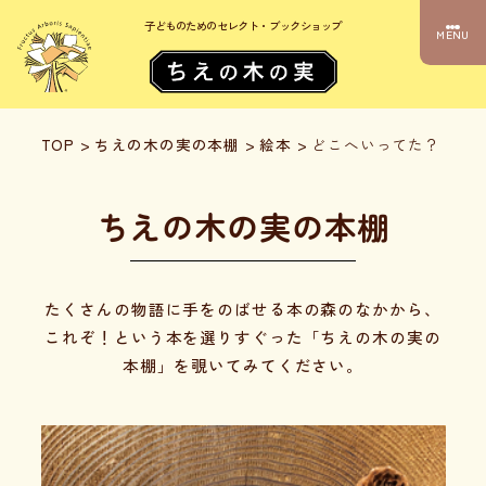
子どものためのセレクト・ブックショップ
MENU
TOP
>
ちえの木の実の本棚
>
絵本
>
どこへいってた？
ちえの木の実の本棚
たくさんの物語に手をのばせる本の森のなかから、
これぞ！という本を選りすぐった「ちえの木の実の
本棚」を覗いてみてください。