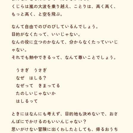
くじらは嵐の大波を乗り越え、ことりは、高く高く、
もっと高く、と空を飛ぶ。
なんて自由でのびのびしているんでしょう。
目的がなくたって、いいじゃない。
なんの役に立つのかなんて、分からなくたっていいじ
ゃない。
それでも熱中できるって、なんて尊いことでしょう。
うさぎ うさぎ
なぜ はしる？
なぜって きまってる
たのしいじゃないか
はしるって
ときにはなんにも考えず、目的地も決めないで、おさ
んぽにでかけるのもいいんじゃない？
思いがけない冒険に出くわしたとしても、帰るおうち