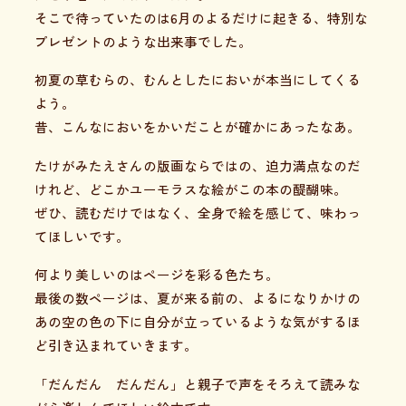
そこで待っていたのは6月のよるだけに起きる、特別な
プレゼントのような出来事でした。
初夏の草むらの、むんとしたにおいが本当にしてくる
よう。
昔、こんなにおいをかいだことが確かにあったなあ。
たけがみたえさんの版画ならではの、迫力満点なのだ
けれど、どこかユーモラスな絵がこの本の醍醐味。
ぜひ、読むだけではなく、全身で絵を感じて、味わっ
てほしいです。
何より美しいのはページを彩る色たち。
最後の数ページは、夏が来る前の、よるになりかけの
あの空の色の下に自分が立っているような気がするほ
ど引き込まれていきます。
「だんだん だんだん」と親子で声をそろえて読みな