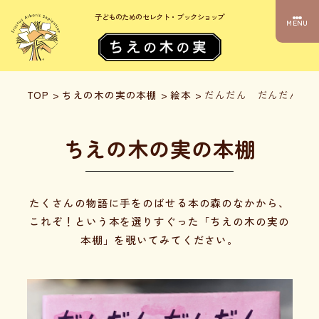
子どものためのセレクト・ブックショップ
MENU
TOP
>
ちえの木の実の本棚
>
絵本
>
だんだん だんだん
ちえの木の実の本棚
たくさんの物語に手をのばせる本の森のなかから、
これぞ！という本を選りすぐった「ちえの木の実の
本棚」を覗いてみてください。