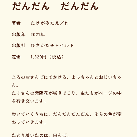
だんだん だんだん
著者
たけがみたえ／作
出版年
2021年
出版社
ひさかたチャイルド
定価
1,320
円（税込）
よるのおさんぽにでかける、よっちゃんとおじいちゃ
ん。
たくさんの紫陽花が咲きほこり、虫たちがページの中
を行き交います。
歩いていくうちに、だんだんだんだん、そらの色が変
わっていきます。
たどり着いたのは、田んぼ。