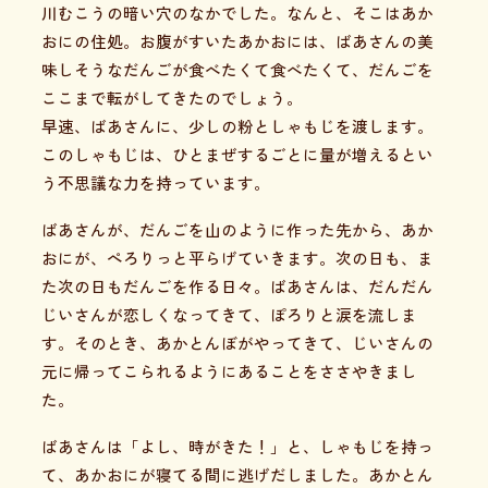
川むこうの暗い穴のなかでした。なんと、そこはあか
おにの住処。お腹がすいたあかおには、ばあさんの美
味しそうなだんごが食べたくて食べたくて、だんごを
ここまで転がしてきたのでしょう。
早速、ばあさんに、少しの粉としゃもじを渡します。
このしゃもじは、ひとまぜするごとに量が増えるとい
う不思議な力を持っています。
ばあさんが、だんごを山のように作った先から、あか
おにが、ぺろりっと平らげていきます。次の日も、ま
た次の日もだんごを作る日々。ばあさんは、だんだん
じいさんが恋しくなってきて、ぽろりと涙を流しま
す。そのとき、あかとんぼがやってきて、じいさんの
元に帰ってこられるようにあることをささやきまし
た。
ばあさんは「よし、時がきた！」と、しゃもじを持っ
て、あかおにが寝てる間に逃げだしました。あかとん