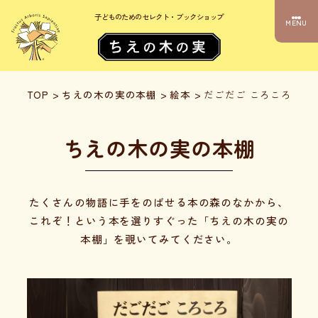
子どものためのセレクト・ブックショップ
MENU
TOP
>
ちえの木の実の本棚
>
絵本
>
だごだご ころころ
ちえの木の実の本棚
たくさんの物語に手をのばせる本の森のなかから、
これぞ！という本を選りすぐった「ちえの木の実の
本棚」を覗いてみてください。