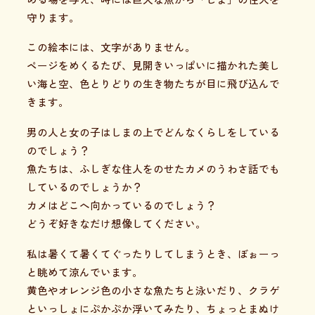
守ります。
この絵本には、文字がありません。
ページをめくるたび、見開きいっぱいに描かれた美し
い海と空、色とりどりの生き物たちが目に飛び込んで
きます。
男の人と女の子はしまの上でどんなくらしをしている
のでしょう？
魚たちは、ふしぎな住人をのせたカメのうわさ話でも
しているのでしょうか？
カメはどこへ向かっているのでしょう？
どうぞ好きなだけ想像してください。
私は暑くて暑くてぐったりしてしまうとき、ぼぉーっ
と眺めて涼んでいます。
黄色やオレンジ色の小さな魚たちと泳いだり、クラゲ
といっしょにぷかぷか浮いてみたり、ちょっとまぬけ