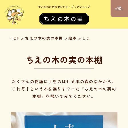
子どものためのセレクト・ブックショップ
MENU
TOP
>
ちえの木の実の本棚
>
絵本
>
しま
ちえの木の実の本棚
たくさんの物語に手をのばせる本の森のなかから、
これぞ！という本を選りすぐった「ちえの木の実の
本棚」を覗いてみてください。