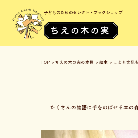
子どものためのセレクト・ブックショップ
TOP
>
ちえの木の実の本棚
>
絵本
>
こども文様
たくさんの物語に手をのばせる本の