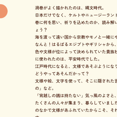
渦巻がよく描かれたのは、縄文時代。
日本だけでなく、ケルトやニュージーラン
巻に何を思い、祈りを込めたのか、読み解
ょう？
海を渡って遠い国から宗教やモノと一緒に
なんと！はるばるエジプトやギリシャから
色や文様が位によって決められていた貴族
に使われたのは、平安時代でした。
江戸時代になると、文様であそぶようにな
どうやってあそんだかって？
文様や絵、文字を使って、そこに隠された
の」など。
「宵越しの銭は持たない」気っ風のよさと
たくさんの人々が集まり、暮らしていまし
のなかで文様があふれていたからこそ、そ