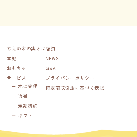
ちえの木の実とは
店舗
本棚
NEWS
おもちゃ
Q&A
サービス
プライバシーポリシー
木の実便
特定商取引法に基づく表記
選書
定期購読
ギフト