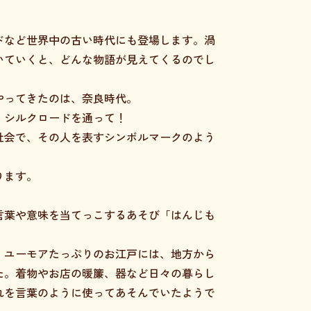
ドなど世界中の古い時代にも登場します。渦
いていくと、どんな物語が見えてくるのでし
やってきたのは、奈良時代。
、シルクロードを通って！
社会で、その人を表すシンボルマークのよう
ります。
言葉や意味を当てっこするあそび「はんじも
、ユーモアたっぷりのお江戸には、地方から
た。着物やお店の暖簾、器など日々の暮らし
れを言葉のように使ってあそんでいたようで