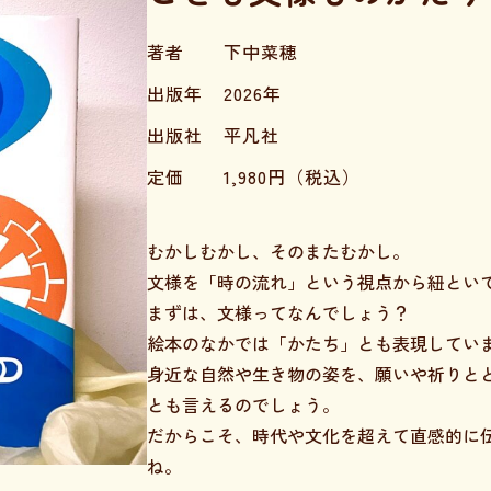
著者
下中菜穂
出版年
2026年
出版社
平凡社
定価
1,980
円（税込）
むかしむかし、そのまたむかし。
文様を「時の流れ」という視点から紐とい
まずは、文様ってなんでしょう？
絵本のなかでは「かたち」とも表現してい
身近な自然や生き物の姿を、願いや祈りと
とも言えるのでしょう。
だからこそ、時代や文化を超えて直感的に
ね。