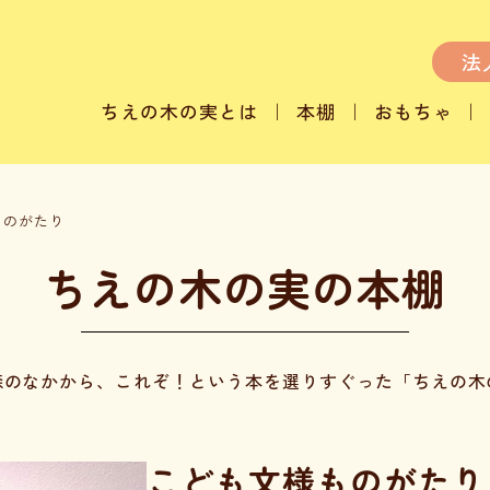
法
ちえの木の実とは
本棚
おもちゃ
ものがたり
ちえの木の実の本棚
森のなかから、これぞ！という本を選りすぐった「ちえの木
こども文様ものがたり