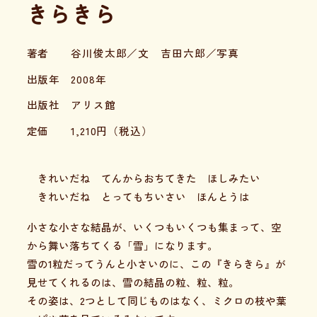
きらきら
著者
谷川俊太郎／文 吉田六郎／写真
出版年
2008年
出版社
アリス館
定価
1,210
円（税込）
きれいだね てんからおちてきた ほしみたい
きれいだね とってもちいさい ほんとうは
小さな小さな結晶が、いくつもいくつも集まって、空
から舞い落ちてくる「雪」になります。
雪の1粒だってうんと小さいのに、この『きらきら』が
見せてくれるのは、雪の結晶の粒、粒、粒。
その姿は、2つとして同じものはなく、ミクロの枝や葉