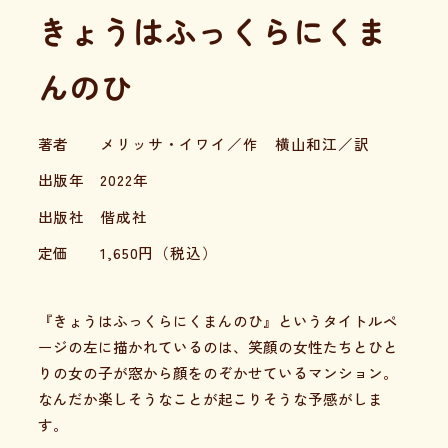
きょうはふっくらにくま
んのひ
著者
メリッサ・イワイ／作 横山和江／訳
出版年
2022年
出版社
偕成社
定価
1,650
円（税込）
『きょうはふっくらにくまんのひ』というタイトルペ
ージの左に描かれているのは、笑顔の女性たちとひと
りの女の子が窓から顔をのぞかせているマンション。
なんだか楽しそうなことが起こりそうな予感がしま
す。