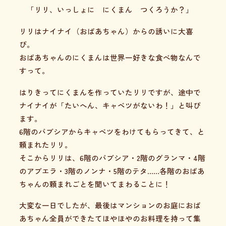
「リリ、いっしょに にくまん つくろうか？」
リリはナイナイ（おばあちゃん）からの誘いに大喜
び。
おばあちゃんのにくまんは世界一好きな食べ物なんで
すって。
はりきってにくまんを作っていたリリですが、途中で
ナイナイが「たいへん、キャベツがないわ！」と叫び
ます。
6階のバブシアからキャベツをわけてもらってきて、と
頼まれたリリ。
そこからリリは、6階のバブシア・2階のグランマ・4階
のアブエラ・3階のノンナ・5階のテタ……各階のおばあ
ちゃんの頼まれごとを聞いてまわることに！
大変な一日でしたが、最後はマンションのお庭におば
あちゃん全員ができたてほやほやのお料理を持って集