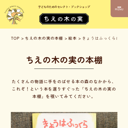
子どものためのセレクト・ブックショップ
MENU
TOP
>
ちえの木の実の本棚
>
絵本
>
きょうはふっくらにく
ちえの木の実の本棚
たくさんの物語に手をのばせる本の森のなかから、
これぞ！という本を選りすぐった「ちえの木の実の
本棚」を覗いてみてください。