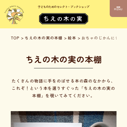
子どものためのセレクト・ブックショップ
MENU
TOP
>
ちえの木の実の本棚
>
絵本
>
おちゃのじかんにきた
ちえの木の実の本棚
たくさんの物語に手をのばせる本の森のなかから、
これぞ！という本を選りすぐった「ちえの木の実の
本棚」を覗いてみてください。