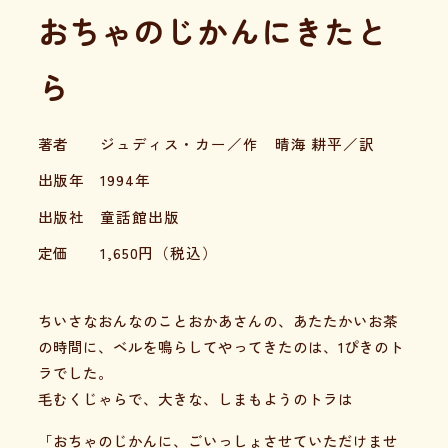
おちゃのじかんにきたと
ら
著者
ジュディス・カー／作 晴海 耕平／訳
出版年
1994年
出版社
童話館出版
定価
1,650
円（税込）
ちいさなおんなのことおかあさんの、あたたかいお茶
の時間に、ベルを鳴らしてやってきたのは、1ぴきのト
ラでした。
毛むくじゃらで、大きな、しまもようのトラは
「おちゃのじかんに、ごいっしょさせていただけませ