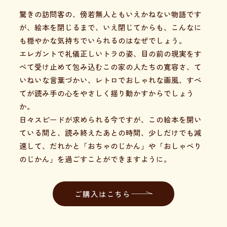
驚きの訪問客の、傍若無人ともいえかねない物語です
が、絵本を閉じるまで、いえ閉じてからも、こんなに
も穏やかな気持ちでいられるのはなぜでしょう。
エレガントで礼儀正しいトラの姿、目の前の現実をす
べて受け止めて包み込むこの家の人たちの寛容さ、て
いねいな言葉づかい、レトロでおしゃれな画風、すべ
てが読み手の心をやさしく揺り動かすからでしょう
か。
日々スピードが求められる今ですが、この絵本を開い
ている間と、読み終えたあとの時間、少しだけでも減
速して、だれかと「おちゃのじかん」や「おしゃべり
のじかん」を過ごすことができますように。
ご購入はこちら