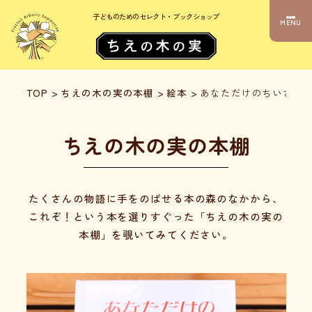
子どものためのセレクト・ブックショップ
MENU
TOP
>
ちえの木の実の本棚
>
絵本
>
あなただけのちいさな
ちえの木の実の本棚
たくさんの物語に手をのばせる本の森のなかから、
これぞ！という本を選りすぐった「ちえの木の実の
本棚」を覗いてみてください。