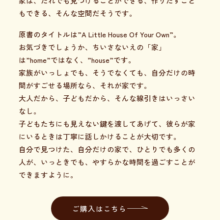
家は、だれでも見つけることができる、作りだすこと
もできる、そんな空間だそうです。
原書のタイトルは”A Little House Of Your Own”。
お気づきでしょうか、ちいさないえの「家」
は”home”ではなく、”house”です。
家族がいっしょでも、そうでなくても、自分だけの時
間がすごせる場所なら、それが家です。
大人だから、子どもだから、そんな線引きはいっさい
なし。
子どもたちにも見えない鍵を渡してあげて、彼らが家
にいるときは丁寧に話しかけることが大切です。
自分で見つけた、自分だけの家で、ひとりでも多くの
人が、いっときでも、やすらかな時間を過ごすことが
できますように。
ご購入はこちら