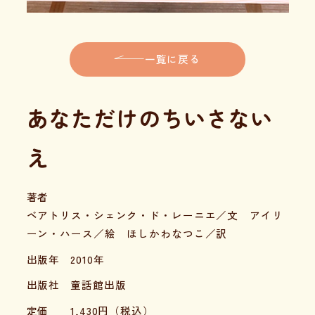
一覧に戻る
あなただけのちいさない
え
著者
ベアトリス・シェンク・ド・レーニエ／文 アイリ
ーン・ハース／絵 ほしかわなつこ／訳
出版年
2010年
出版社
童話館出版
定価
1,430
円（税込）