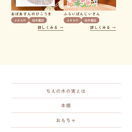
おばあさんのひこうき
ふらいぱんじいさん
よみもの
幼年童話
よみもの
幼年童話
詳しくみる
詳しくみる
ちえの木の実とは
本棚
おもちゃ