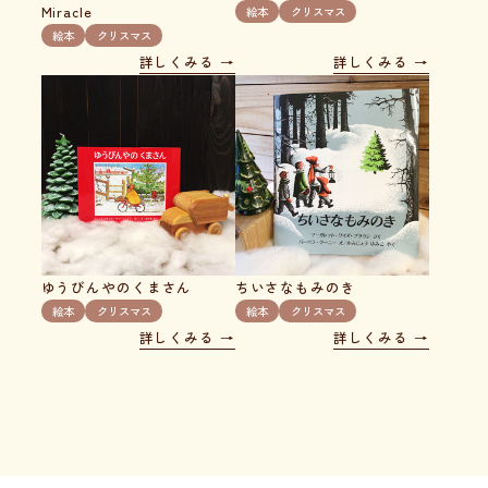
Miracle
絵本
クリスマス
絵本
クリスマス
詳しくみる
詳しくみる
ゆうびんやのくまさん
ちいさなもみのき
絵本
クリスマス
絵本
クリスマス
詳しくみる
詳しくみる